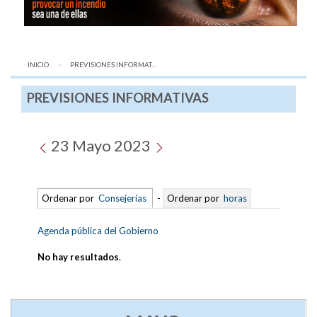
INICIO
AQUÍ:
PREVISIONES INFORMAT...
PREVISIONES INFORMATIVAS
23 Mayo 2023
Ordenar por
Consejerías
-
Ordenar por
horas
Agenda pública del Gobierno
No hay resultados
.