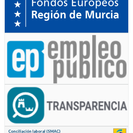
Conciliación laboral (SMAC)