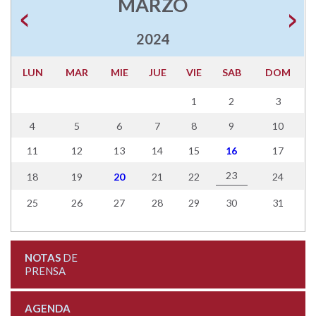
MARZO
2024
LUN
MAR
MIE
JUE
VIE
SAB
DOM
1
2
3
4
5
6
7
8
9
10
11
12
13
14
15
16
17
23
18
19
20
21
22
24
25
26
27
28
29
30
31
NOTAS
DE
PRENSA
AGENDA