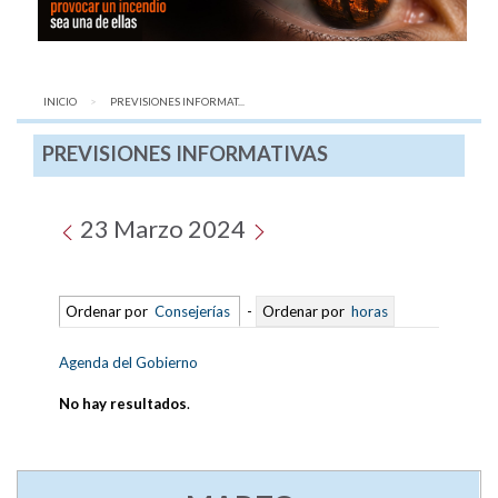
INICIO
AQUÍ:
PREVISIONES INFORMAT...
PREVISIONES INFORMATIVAS
23 Marzo 2024
Ordenar por
Consejerías
-
Ordenar por
horas
Agenda del Gobierno
No hay resultados
.