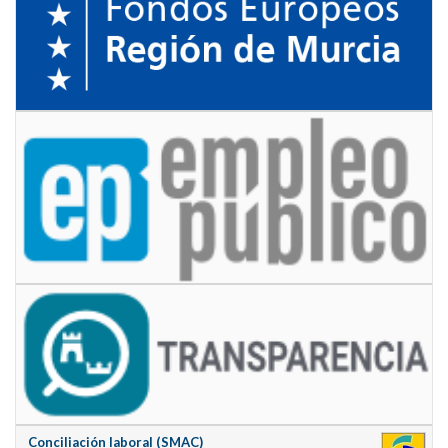
Conciliación laboral (SMAC)