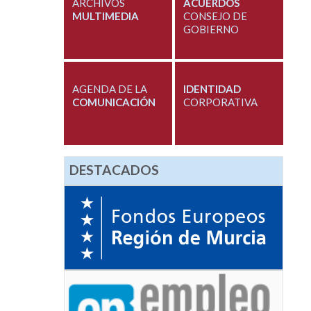
ARCHIVOS
ACUERDOS
MULTIMEDIA
CONSEJO DE
GOBIERNO
AGENDA DE LA
IDENTIDAD
COMUNICACIÓN
CORPORATIVA
DESTACADOS