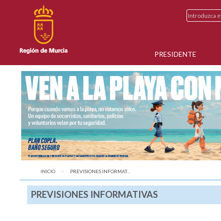
PRESIDENTE
INICIO
AQUÍ:
PREVISIONES INFORMAT...
PREVISIONES INFORMATIVAS