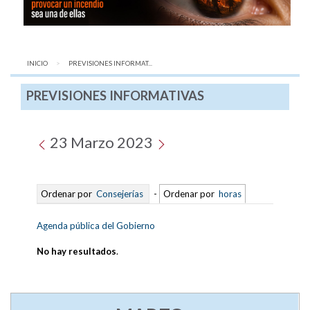
INICIO
AQUÍ:
PREVISIONES INFORMAT...
PREVISIONES INFORMATIVAS
23 Marzo 2023
Ordenar por
Consejerías
-
Ordenar por
horas
Agenda pública del Gobierno
No hay resultados
.