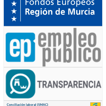
Conciliación laboral (SMAC)