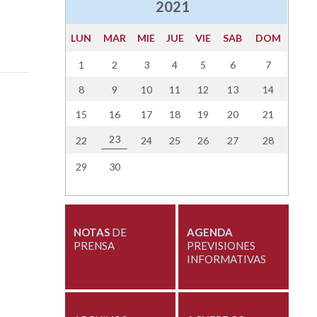
2021
LUN
MAR
MIE
JUE
VIE
SAB
DOM
1
2
3
4
5
6
7
8
9
10
11
12
13
14
15
16
17
18
19
20
21
23
22
24
25
26
27
28
29
30
NOTAS
DE
AGENDA
PRENSA
PREVISIONES
INFORMATIVAS