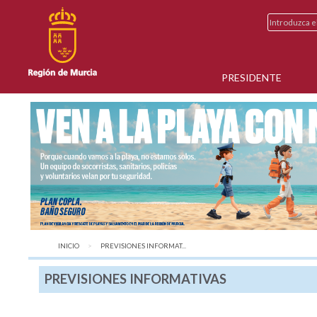
PRESIDENTE
INICIO
AQUÍ:
PREVISIONES INFORMAT...
PREVISIONES INFORMATIVAS