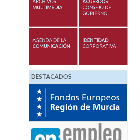
ARCHIVOS
ACUERDOS
MULTIMEDIA
CONSEJO DE
GOBIERNO
AGENDA DE LA
IDENTIDAD
COMUNICACIÓN
CORPORATIVA
DESTACADOS