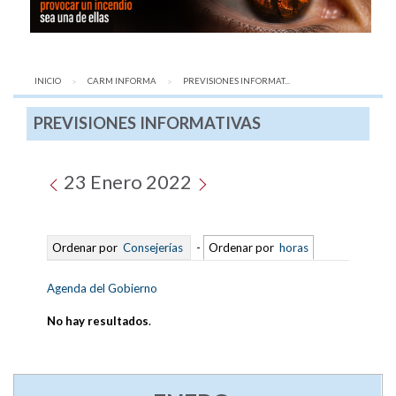
INICIO
CARM INFORMA
AQUÍ:
PREVISIONES INFORMAT...
PREVISIONES INFORMATIVAS
23 Enero 2022
Ordenar por
Consejerías
-
Ordenar por
horas
Agenda del Gobierno
No hay resultados
.