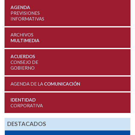
AGENDA
PREVISIONES
INFORMATIVAS
ARCHIVOS
MULTIMEDIA
ACUERDOS
CONSEJO DE
GOBIERNO
AGENDA DE LA
COMUNICACIÓN
IDENTIDAD
CORPORATIVA
DESTACADOS