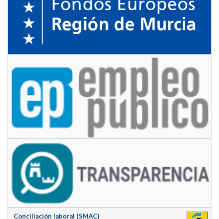
Conciliación laboral (SMAC)