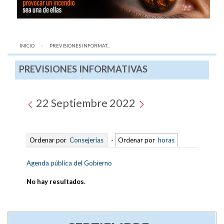
INICIO
AQUÍ:
PREVISIONES INFORMAT...
PREVISIONES INFORMATIVAS
22 Septiembre 2022
Ordenar por
Consejerías
-
Ordenar por
horas
Agenda pública del Gobierno
No hay resultados
.