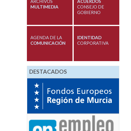
ARCHIVOS
ACUERDOS
MULTIMEDIA
CONSEJO DE
GOBIERNO
AGENDA DE LA
IDENTIDAD
COMUNICACIÓN
CORPORATIVA
DESTACADOS