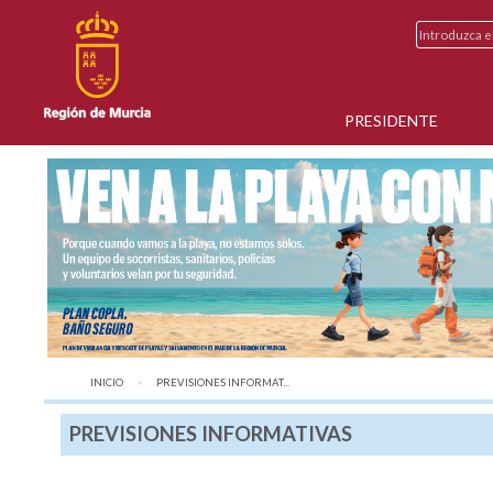
PRESIDENTE
INICIO
AQUÍ:
PREVISIONES INFORMAT...
PREVISIONES INFORMATIVAS