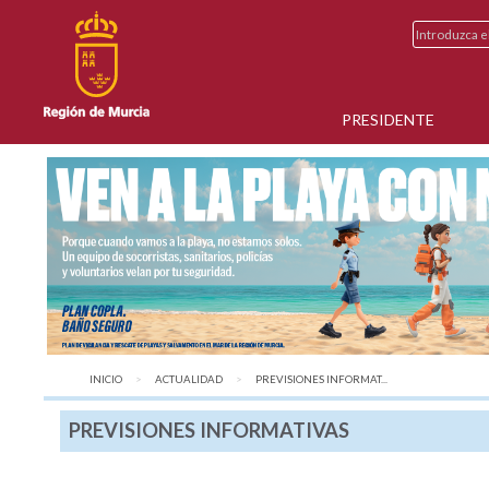
PRESIDENTE
INICIO
ACTUALIDAD
AQUÍ:
PREVISIONES INFORMAT...
PREVISIONES INFORMATIVAS