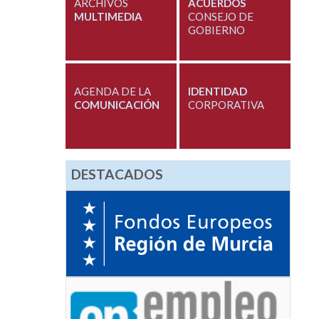
ARCHIVOS
ACUERDOS
MULTIMEDIA
CONSEJO DE
GOBIERNO
AGENDA DE LA
IDENTIDAD
COMUNICACIÓN
CORPORATIVA
DESTACADOS