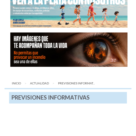
INICIO
ACTUALIDAD
AQUÍ:
PREVISIONES INFORMAT...
PREVISIONES INFORMATIVAS