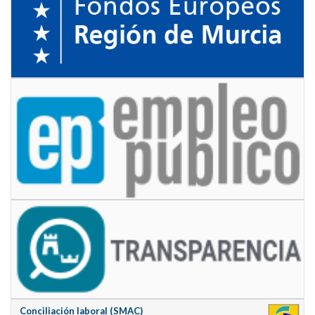
Conciliación laboral (SMAC)