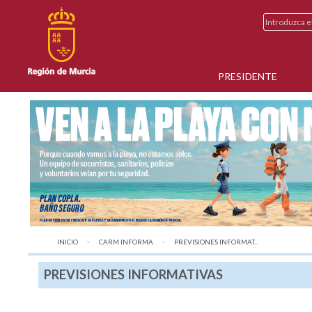
PRESIDENTE
INICIO
CARM INFORMA
AQUÍ:
PREVISIONES INFORMAT...
PREVISIONES INFORMATIVAS