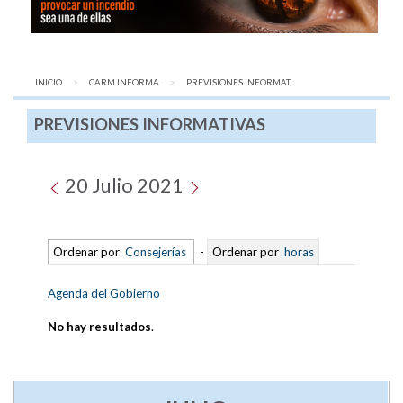
INICIO
CARM INFORMA
AQUÍ:
PREVISIONES INFORMAT...
PREVISIONES INFORMATIVAS
20 Julio 2021
Ordenar por
Consejerías
-
Ordenar por
horas
Agenda del Gobierno
No hay resultados
.