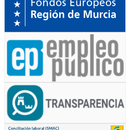
Conciliación laboral (SMAC)