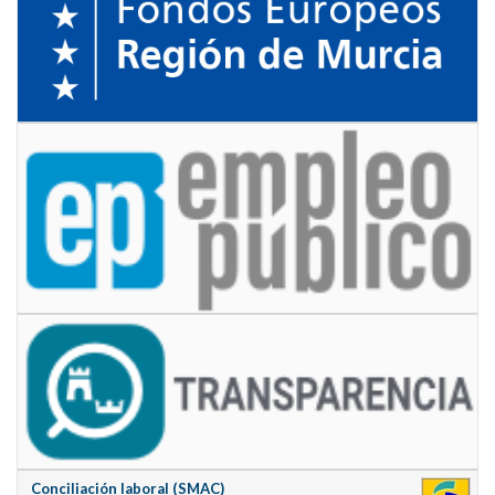
Conciliación laboral (SMAC)