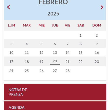
FEBRERO
2025
LUN
MAR
MIE
JUE
VIE
SAB
DOM
1
2
3
4
5
6
7
8
9
10
11
12
13
14
15
16
20
17
18
19
21
22
23
24
25
26
27
28
NOTAS
DE
PRENSA
AGENDA