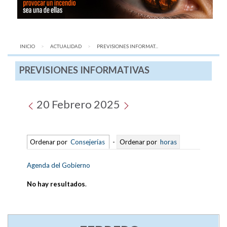
INICIO
ACTUALIDAD
AQUÍ:
PREVISIONES INFORMAT...
PREVISIONES INFORMATIVAS
20 Febrero 2025
Ordenar por
Consejerías
-
Ordenar por
horas
Agenda del Gobierno
No hay resultados
.