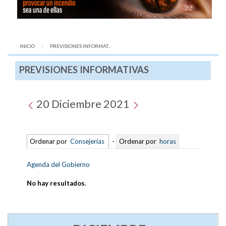
INICIO
AQUÍ:
PREVISIONES INFORMAT...
PREVISIONES INFORMATIVAS
20 Diciembre 2021
Ordenar por
Consejerías
-
Ordenar por
horas
Agenda del Gobierno
No hay resultados
.