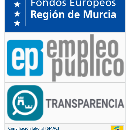
Conciliación laboral (SMAC)