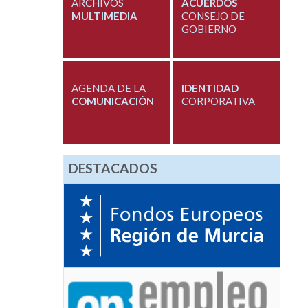
ARCHIVOS
ACUERDOS
MULTIMEDIA
CONSEJO DE
GOBIERNO
AGENDA DE LA
IDENTIDAD
COMUNICACIÓN
CORPORATIVA
DESTACADOS