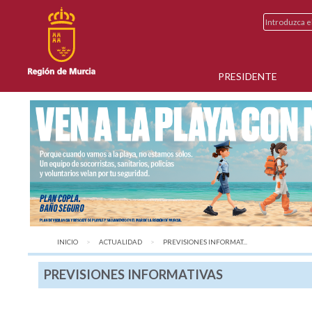
PRESIDENTE
INICIO
ACTUALIDAD
AQUÍ:
PREVISIONES INFORMAT...
PREVISIONES INFORMATIVAS