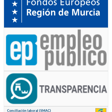
Conciliación laboral (SMAC)