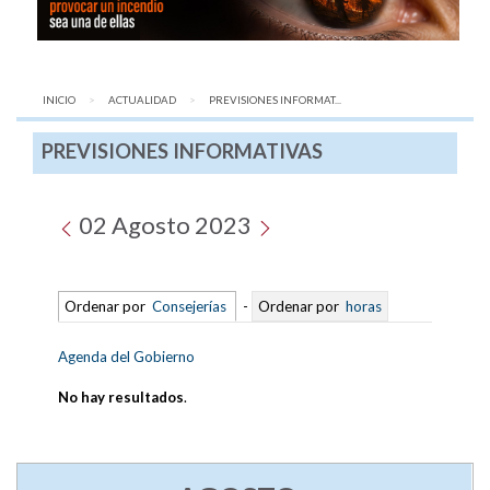
INICIO
ACTUALIDAD
AQUÍ:
PREVISIONES INFORMAT...
PREVISIONES INFORMATIVAS
02 Agosto 2023
Ordenar por
Consejerías
-
Ordenar por
horas
Agenda del Gobierno
No hay resultados
.