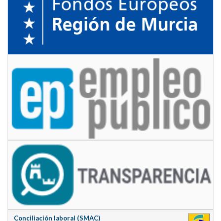
Conciliación laboral (SMAC)