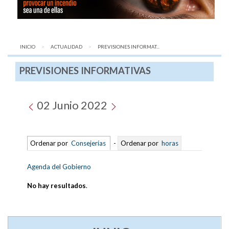
INICIO
ACTUALIDAD
AQUÍ:
PREVISIONES INFORMAT...
PREVISIONES INFORMATIVAS
02 Junio 2022
Ordenar por
Consejerías
-
Ordenar por
horas
Agenda del Gobierno
No hay resultados
.