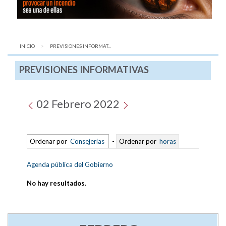
INICIO
AQUÍ:
PREVISIONES INFORMAT...
PREVISIONES INFORMATIVAS
02 Febrero 2022
Ordenar por
Consejerías
-
Ordenar por
horas
Agenda pública del Gobierno
No hay resultados
.