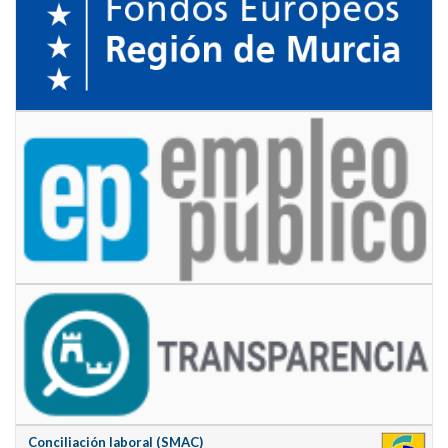
Conciliación laboral (SMAC)