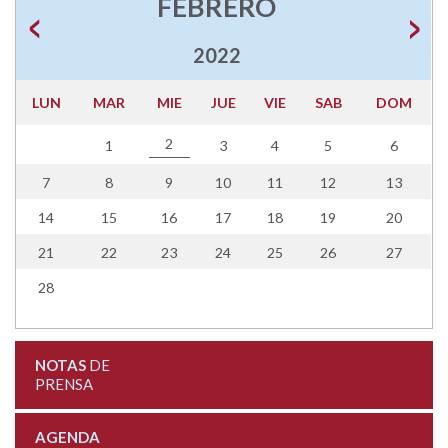
FEBRERO
2022
LUN
MAR
MIE
JUE
VIE
SAB
DOM
2
1
3
4
5
6
7
8
9
10
11
12
13
14
15
16
17
18
19
20
21
22
23
24
25
26
27
28
NOTAS
DE
PRENSA
AGENDA