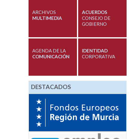
ARCHIVOS
ACUERDOS
MULTIMEDIA
CONSEJO DE
GOBIERNO
AGENDA DE LA
IDENTIDAD
COMUNICACIÓN
CORPORATIVA
DESTACADOS