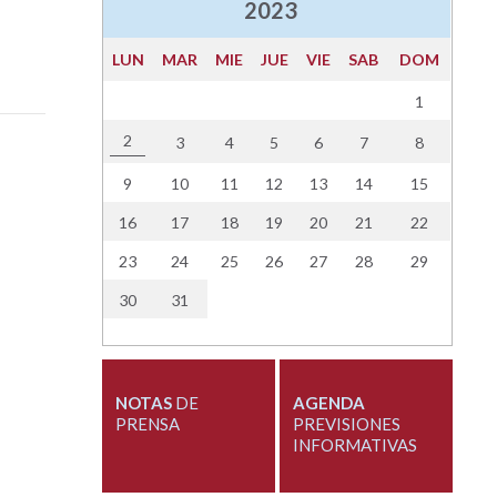
2023
LUN
MAR
MIE
JUE
VIE
SAB
DOM
1
2
3
4
5
6
7
8
9
10
11
12
13
14
15
16
17
18
19
20
21
22
23
24
25
26
27
28
29
30
31
NOTAS
DE
AGENDA
PRENSA
PREVISIONES
INFORMATIVAS