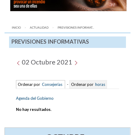
INICIO
ACTUALIDAD
AQUÍ:
PREVISIONES INFORMAT...
PREVISIONES INFORMATIVAS
02 Octubre 2021
Ordenar por
Consejerías
-
Ordenar por
horas
Agenda del Gobierno
No hay resultados
.