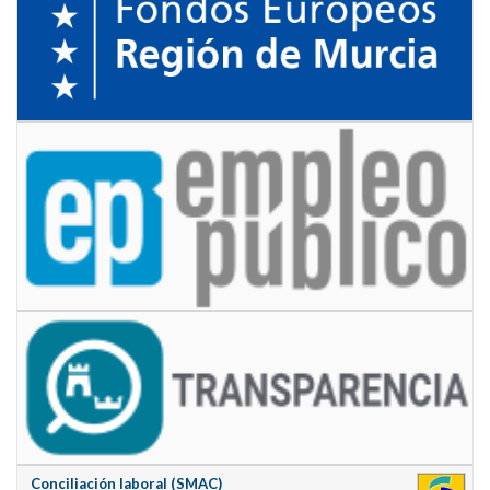
Conciliación laboral (SMAC)