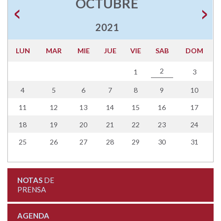
OCTUBRE
2021
LUN
MAR
MIE
JUE
VIE
SAB
DOM
2
1
3
4
5
6
7
8
9
10
11
12
13
14
15
16
17
18
19
20
21
22
23
24
25
26
27
28
29
30
31
NOTAS
DE
PRENSA
AGENDA