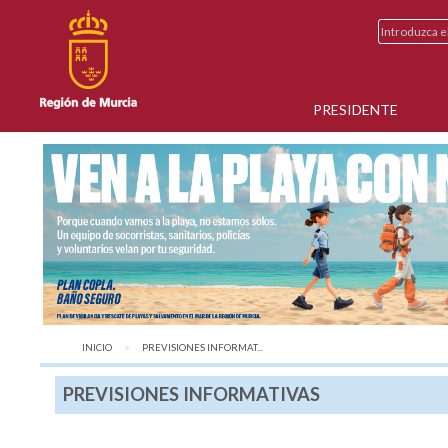
PRESIDENTE
INICIO
AQUÍ:
PREVISIONES INFORMAT...
PREVISIONES INFORMATIVAS