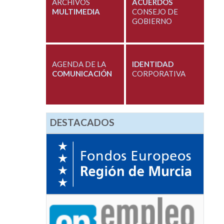
ARCHIVOS
ACUERDOS
MULTIMEDIA
CONSEJO DE
GOBIERNO
AGENDA DE LA
IDENTIDAD
COMUNICACIÓN
CORPORATIVA
DESTACADOS