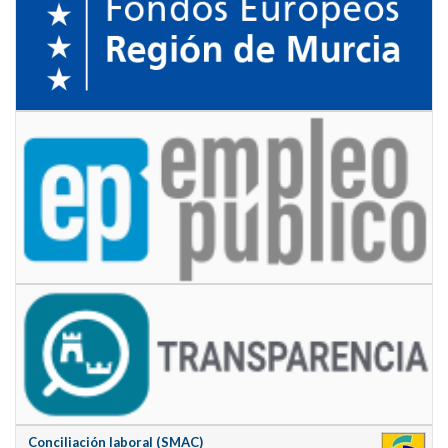
Conciliación laboral (SMAC)