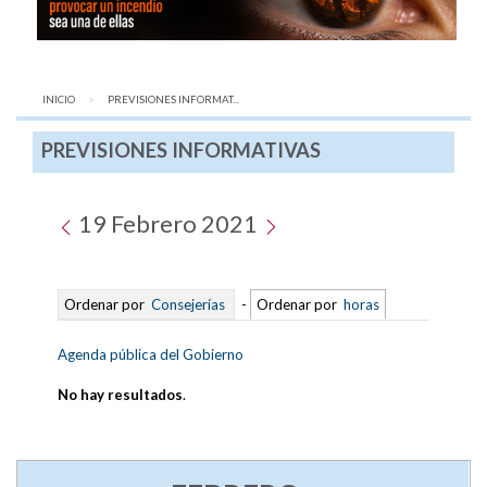
INICIO
AQUÍ:
PREVISIONES INFORMAT...
PREVISIONES INFORMATIVAS
19 Febrero 2021
Ordenar por
Consejerías
-
Ordenar por
horas
Agenda pública del Gobierno
No hay resultados
.