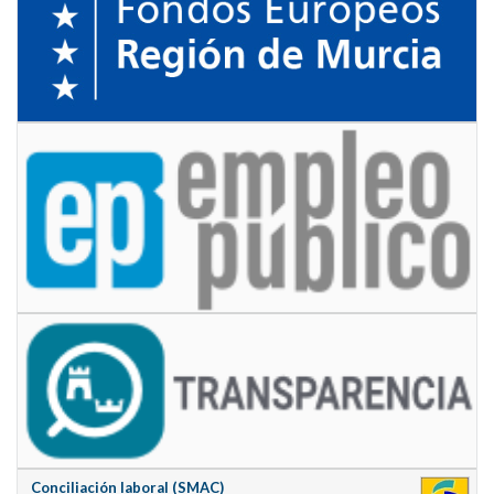
Conciliación laboral (SMAC)