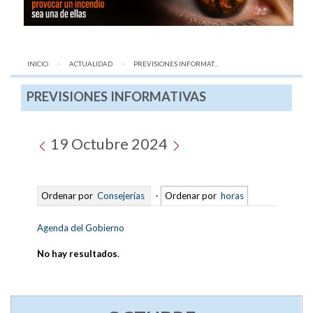
INICIO
ACTUALIDAD
AQUÍ:
PREVISIONES INFORMAT...
PREVISIONES INFORMATIVAS
19 Octubre 2024
Ordenar por
Consejerías
-
Ordenar por
horas
Agenda del Gobierno
No hay resultados
.