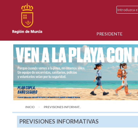
PRESIDENTE
INICIO
AQUÍ:
PREVISIONES INFORMAT...
PREVISIONES INFORMATIVAS