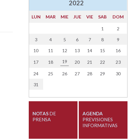
2022
LUN
MAR
MIE
JUE
VIE
SAB
DOM
1
2
3
4
5
6
7
8
9
10
11
12
13
14
15
16
19
17
18
20
21
22
23
24
25
26
27
28
29
30
31
NOTAS
DE
AGENDA
PRENSA
PREVISIONES
INFORMATIVAS