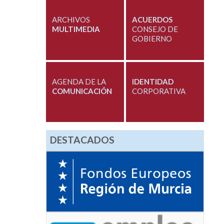
ARCHIVOS
ACUERDOS
MULTIMEDIA
CONSEJO DE
GOBIERNO
AGENDA DE LA
IDENTIDAD
COMUNICACIÓN
CORPORATIVA
DESTACADOS