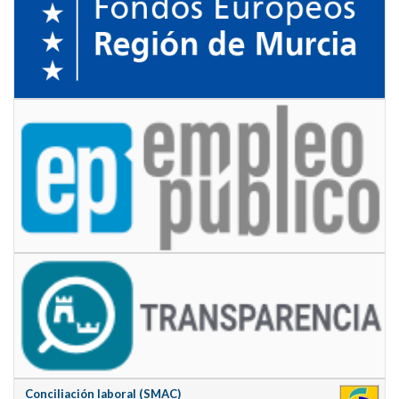
Conciliación laboral (SMAC)