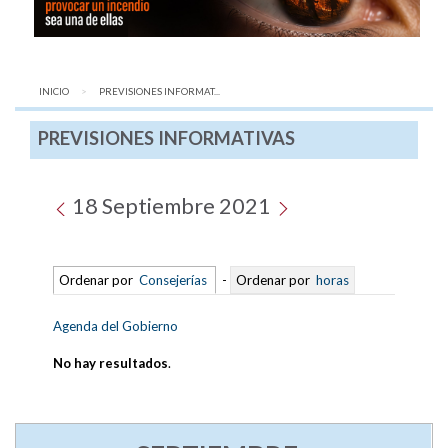
INICIO
AQUÍ:
PREVISIONES INFORMAT...
PREVISIONES INFORMATIVAS
18 Septiembre 2021
Ordenar por
Consejerías
-
Ordenar por
horas
Agenda del Gobierno
No hay resultados
.