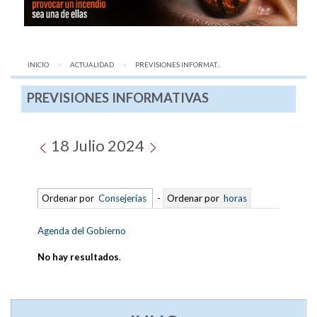
INICIO
ACTUALIDAD
AQUÍ:
PREVISIONES INFORMAT...
PREVISIONES INFORMATIVAS
18 Julio 2024
Ordenar por
Consejerías
-
Ordenar por
horas
Agenda del Gobierno
No hay resultados
.