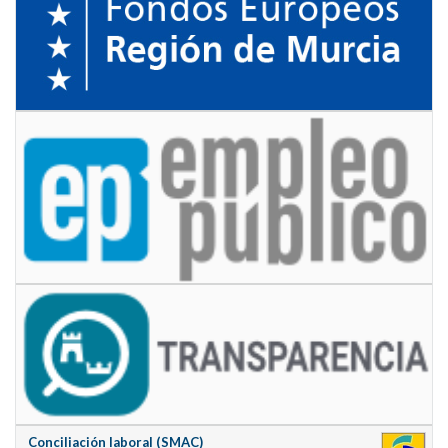
Conciliación laboral (SMAC)