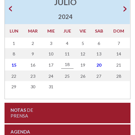
JULIO
2024
LUN
MAR
MIE
JUE
VIE
SAB
DOM
1
2
3
4
5
6
7
8
9
10
11
12
13
14
18
15
16
17
19
20
21
22
23
24
25
26
27
28
29
30
31
NOTAS
DE
PRENSA
AGENDA