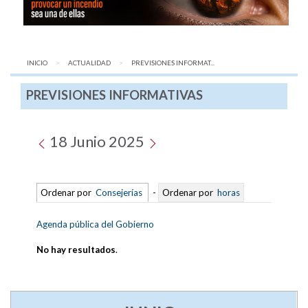
INICIO
ACTUALIDAD
AQUÍ:
PREVISIONES INFORMAT...
PREVISIONES INFORMATIVAS
18 Junio 2025
Ordenar por
Consejerías
-
Ordenar por
horas
Agenda pública del Gobierno
No hay resultados
.