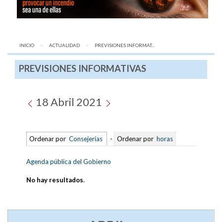
INICIO
ACTUALIDAD
AQUÍ:
PREVISIONES INFORMAT...
PREVISIONES INFORMATIVAS
18 Abril 2021
Ordenar por
Consejerías
-
Ordenar por
horas
Agenda pública del Gobierno
No hay resultados
.