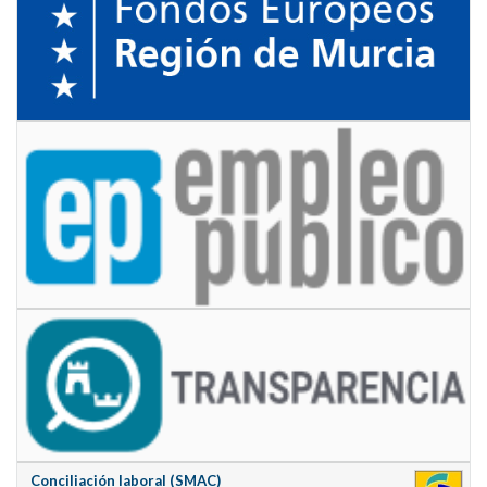
Conciliación laboral (SMAC)