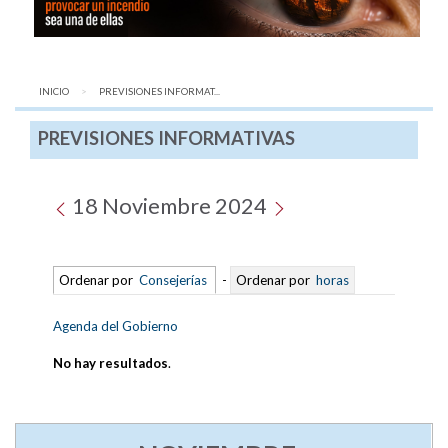
INICIO
AQUÍ:
PREVISIONES INFORMAT...
PREVISIONES INFORMATIVAS
18 Noviembre 2024
Ordenar por
Consejerías
-
Ordenar por
horas
Agenda del Gobierno
No hay resultados
.