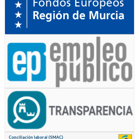
Conciliación laboral (SMAC)