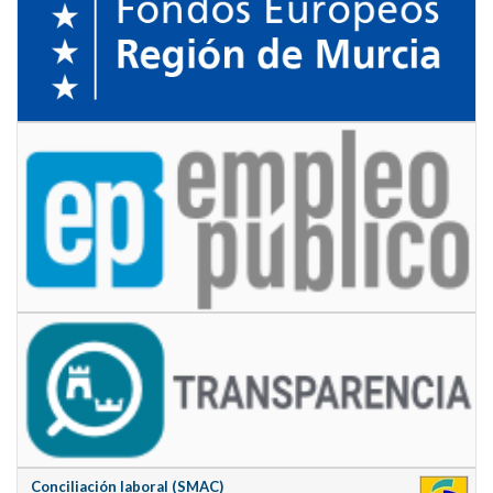
Conciliación laboral (SMAC)