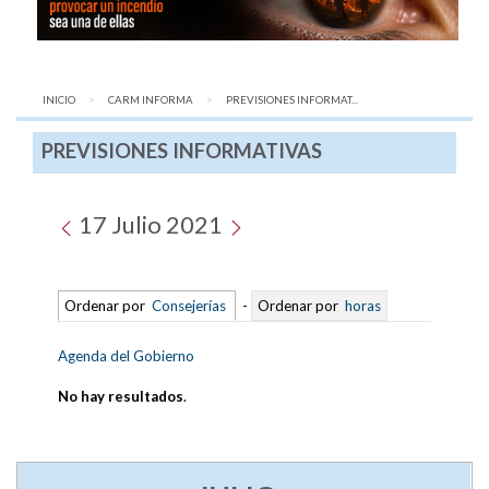
INICIO
CARM INFORMA
AQUÍ:
PREVISIONES INFORMAT...
PREVISIONES INFORMATIVAS
17 Julio 2021
Ordenar por
Consejerías
-
Ordenar por
horas
Agenda del Gobierno
No hay resultados
.