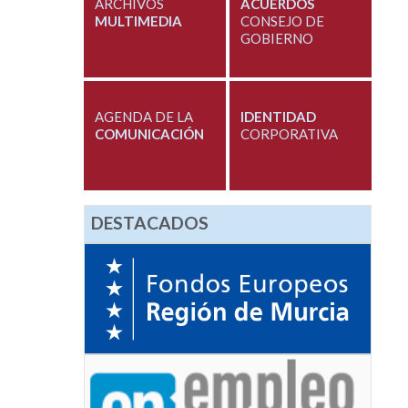
ARCHIVOS
ACUERDOS
MULTIMEDIA
CONSEJO DE
GOBIERNO
AGENDA DE LA
IDENTIDAD
COMUNICACIÓN
CORPORATIVA
DESTACADOS