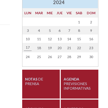
2024
LUN
MAR
MIE
JUE
VIE
SAB
DOM
1
2
3
4
5
6
7
8
9
10
11
12
13
14
15
16
17
18
19
20
21
22
23
24
25
26
27
28
29
30
NOTAS
DE
AGENDA
PRENSA
PREVISIONES
INFORMATIVAS