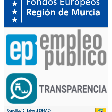
Conciliación laboral (SMAC)