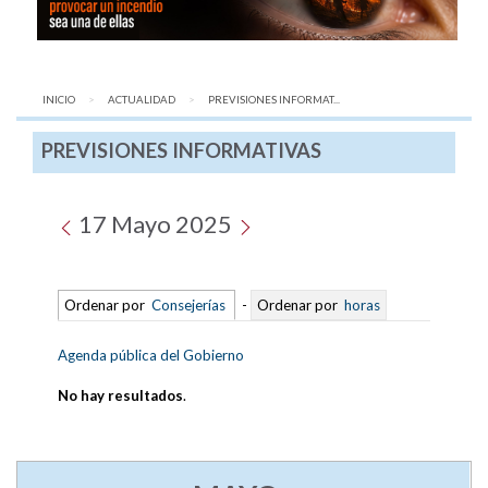
INICIO
ACTUALIDAD
AQUÍ:
PREVISIONES INFORMAT...
PREVISIONES INFORMATIVAS
17 Mayo 2025
Ordenar por
Consejerías
-
Ordenar por
horas
Agenda pública del Gobierno
No hay resultados
.