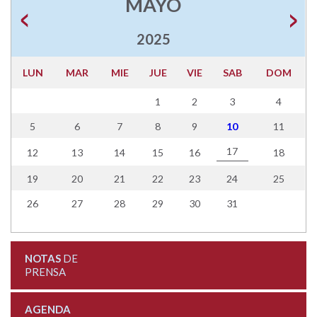
MAYO
2025
LUN
MAR
MIE
JUE
VIE
SAB
DOM
1
2
3
4
5
6
7
8
9
10
11
17
12
13
14
15
16
18
19
20
21
22
23
24
25
26
27
28
29
30
31
NOTAS
DE
PRENSA
AGENDA