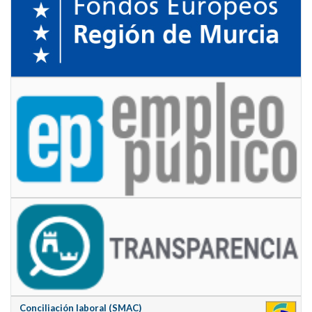
Conciliación laboral (SMAC)