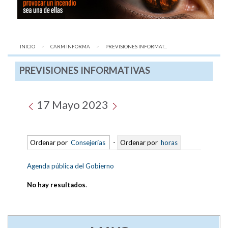
INICIO
CARM INFORMA
AQUÍ:
PREVISIONES INFORMAT...
PREVISIONES INFORMATIVAS
17 Mayo 2023
Ordenar por
Consejerías
-
Ordenar por
horas
Agenda pública del Gobierno
No hay resultados
.