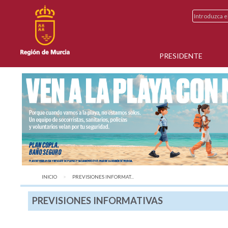
PRESIDENTE
INICIO
AQUÍ:
PREVISIONES INFORMAT...
PREVISIONES INFORMATIVAS