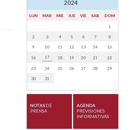
2024
LUN
MAR
MIE
JUE
VIE
SAB
DOM
1
2
3
4
5
6
7
8
9
10
11
12
13
14
15
17
16
18
19
20
21
22
23
24
25
26
27
28
29
30
31
NOTAS
DE
AGENDA
PRENSA
PREVISIONES
INFORMATIVAS