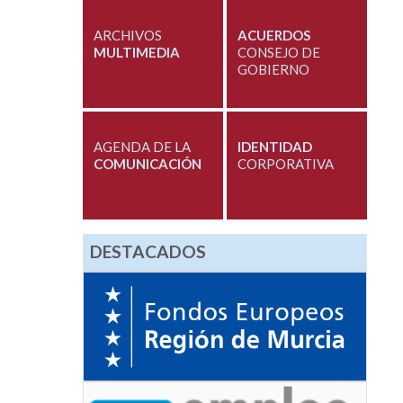
ARCHIVOS
ACUERDOS
MULTIMEDIA
CONSEJO DE
GOBIERNO
AGENDA DE LA
IDENTIDAD
COMUNICACIÓN
CORPORATIVA
DESTACADOS