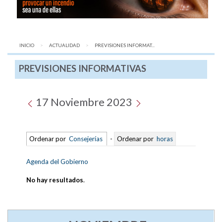
INICIO
ACTUALIDAD
AQUÍ:
PREVISIONES INFORMAT...
PREVISIONES INFORMATIVAS
17 Noviembre 2023
Ordenar por
Consejerías
-
Ordenar por
horas
Agenda del Gobierno
No hay resultados
.