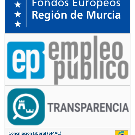
Conciliación laboral (SMAC)