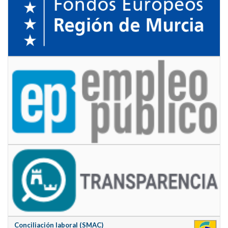
Conciliación laboral (SMAC)