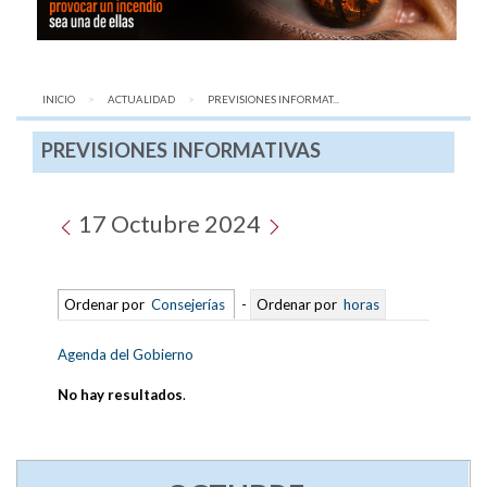
INICIO
ACTUALIDAD
AQUÍ:
PREVISIONES INFORMAT...
PREVISIONES INFORMATIVAS
17 Octubre 2024
Ordenar por
Consejerías
-
Ordenar por
horas
Agenda del Gobierno
No hay resultados
.