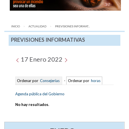
INICIO
ACTUALIDAD
AQUÍ:
PREVISIONES INFORMAT...
PREVISIONES INFORMATIVAS
17 Enero 2022
Ordenar por
Consejerías
-
Ordenar por
horas
Agenda pública del Gobierno
No hay resultados
.