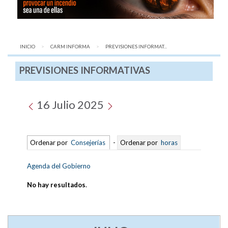
INICIO
CARM INFORMA
AQUÍ:
PREVISIONES INFORMAT...
PREVISIONES INFORMATIVAS
16 Julio 2025
Ordenar por
Consejerías
-
Ordenar por
horas
Agenda del Gobierno
No hay resultados
.