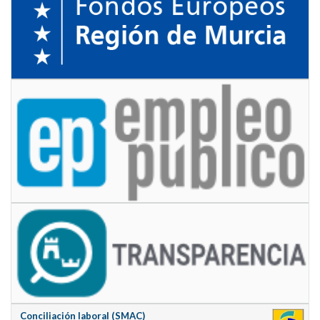
Conciliación laboral (SMAC)