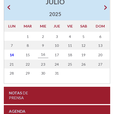
JULIO
2025
LUN
MAR
MIE
JUE
VIE
SAB
DOM
1
2
3
4
5
6
7
8
9
10
11
12
13
16
14
15
17
18
19
20
21
22
23
24
25
26
27
28
29
30
31
NOTAS
DE
PRENSA
AGENDA