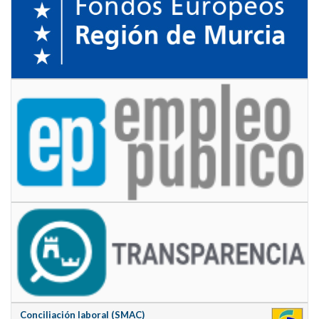
Conciliación laboral (SMAC)