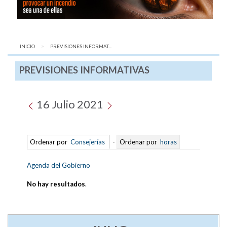
INICIO
AQUÍ:
PREVISIONES INFORMAT...
PREVISIONES INFORMATIVAS
16 Julio 2021
Ordenar por
Consejerías
-
Ordenar por
horas
Agenda del Gobierno
No hay resultados
.