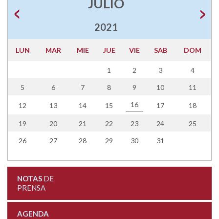
JULIO
2021
LUN
MAR
MIE
JUE
VIE
SAB
DOM
1
2
3
4
5
6
7
8
9
10
11
16
12
13
14
15
17
18
19
20
21
22
23
24
25
26
27
28
29
30
31
NOTAS
DE
PRENSA
AGENDA