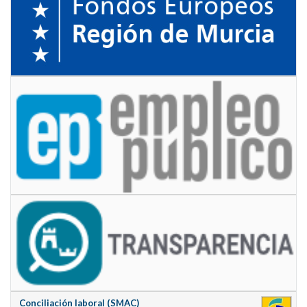
Conciliación laboral (SMAC)