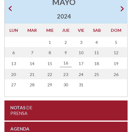
MAYO
2024
LUN
MAR
MIE
JUE
VIE
SAB
DOM
1
2
3
4
5
6
7
8
9
10
11
12
16
13
14
15
17
18
19
20
21
22
23
24
25
26
27
28
29
30
31
NOTAS
DE
PRENSA
AGENDA