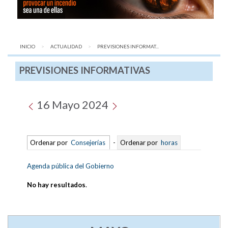
INICIO
ACTUALIDAD
AQUÍ:
PREVISIONES INFORMAT...
PREVISIONES INFORMATIVAS
16 Mayo 2024
Ordenar por
Consejerías
-
Ordenar por
horas
Agenda pública del Gobierno
No hay resultados
.