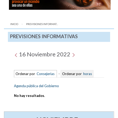
INICIO
AQUÍ:
PREVISIONES INFORMAT...
PREVISIONES INFORMATIVAS
16 Noviembre 2022
Ordenar por
Consejerías
-
Ordenar por
horas
Agenda pública del Gobierno
No hay resultados
.