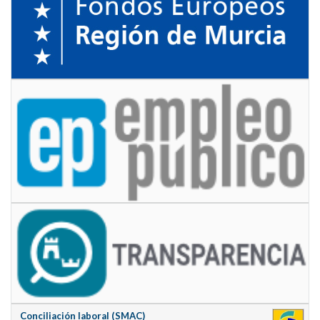
Conciliación laboral (SMAC)