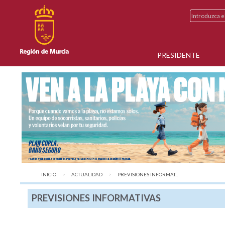
PRESIDENTE
INICIO
ACTUALIDAD
AQUÍ:
PREVISIONES INFORMAT...
PREVISIONES INFORMATIVAS