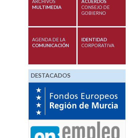
ARCHIVOS
ACUERDOS
MULTIMEDIA
CONSEJO DE
GOBIERNO
AGENDA DE LA
IDENTIDAD
COMUNICACIÓN
CORPORATIVA
DESTACADOS