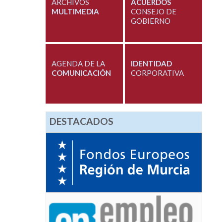
ARCHIVOS
ACUERDOS
MULTIMEDIA
CONSEJO DE
GOBIERNO
AGENDA DE LA
IDENTIDAD
COMUNICACIÓN
CORPORATIVA
DESTACADOS