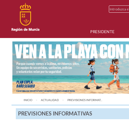
PRESIDENTE
INICIO
ACTUALIDAD
AQUÍ:
PREVISIONES INFORMAT...
PREVISIONES INFORMATIVAS