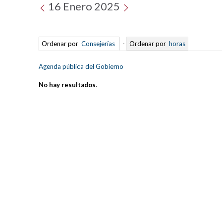
16 Enero 2025
Ordenar por
Consejerías
-
Ordenar por
horas
Agenda pública del Gobierno
No hay resultados
.