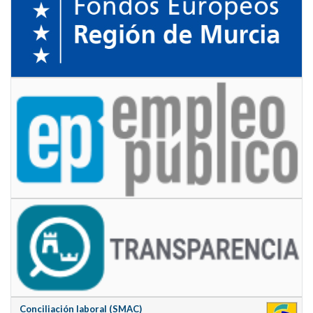
Conciliación laboral (SMAC)