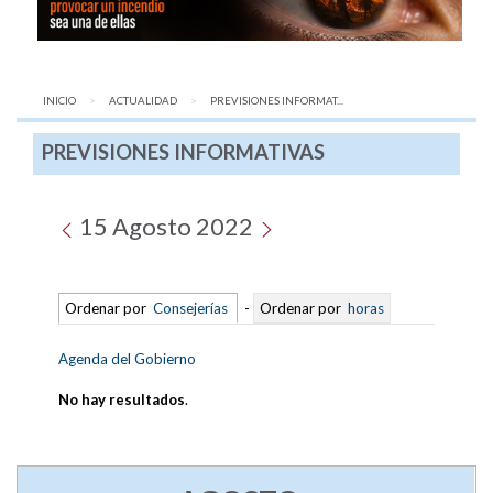
INICIO
ACTUALIDAD
AQUÍ:
PREVISIONES INFORMAT...
PREVISIONES INFORMATIVAS
15 Agosto 2022
Ordenar por
Consejerías
-
Ordenar por
horas
Agenda del Gobierno
No hay resultados
.