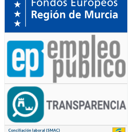
Conciliación laboral (SMAC)