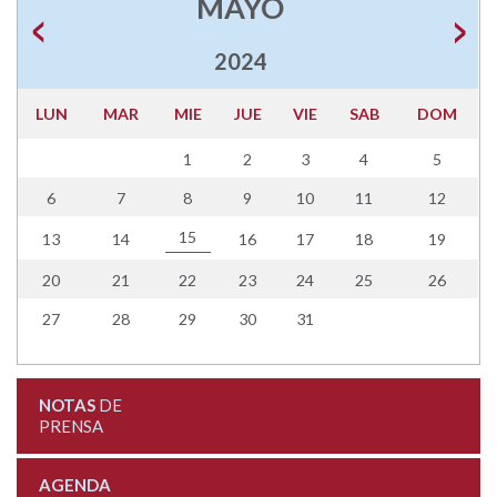
MAYO
2024
LUN
MAR
MIE
JUE
VIE
SAB
DOM
1
2
3
4
5
6
7
8
9
10
11
12
15
13
14
16
17
18
19
20
21
22
23
24
25
26
27
28
29
30
31
NOTAS
DE
PRENSA
AGENDA