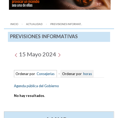
INICIO
ACTUALIDAD
AQUÍ:
PREVISIONES INFORMAT...
PREVISIONES INFORMATIVAS
15 Mayo 2024
Ordenar por
Consejerías
-
Ordenar por
horas
Agenda pública del Gobierno
No hay resultados
.