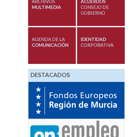
ARCHIVOS
ACUERDOS
MULTIMEDIA
CONSEJO DE
GOBIERNO
AGENDA DE LA
IDENTIDAD
COMUNICACIÓN
CORPORATIVA
DESTACADOS