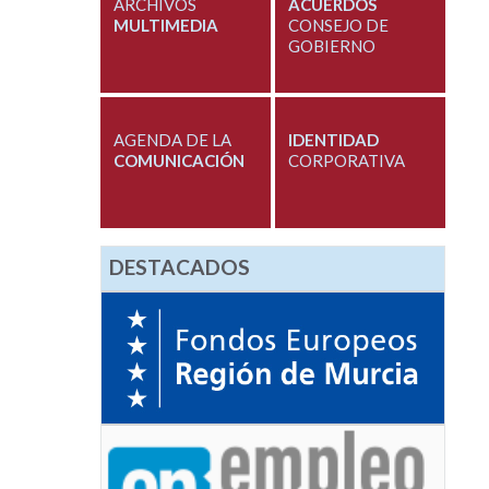
ARCHIVOS
ACUERDOS
MULTIMEDIA
CONSEJO DE
GOBIERNO
AGENDA DE LA
IDENTIDAD
COMUNICACIÓN
CORPORATIVA
DESTACADOS