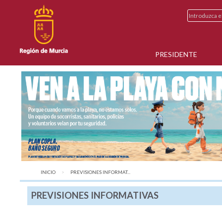
PRESIDENTE
INICIO
AQUÍ:
PREVISIONES INFORMAT...
PREVISIONES INFORMATIVAS