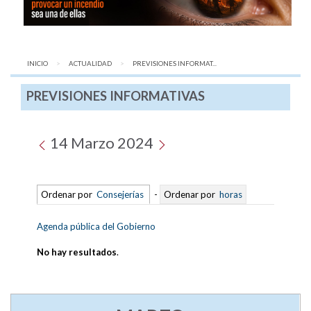
INICIO
ACTUALIDAD
AQUÍ:
PREVISIONES INFORMAT...
PREVISIONES INFORMATIVAS
14 Marzo 2024
Ordenar por
Consejerías
-
Ordenar por
horas
Agenda pública del Gobierno
No hay resultados
.