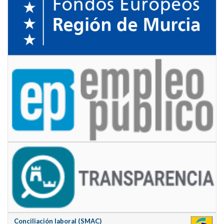
Conciliación laboral (SMAC)